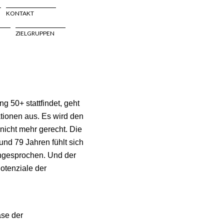
KONTAKT
ZIELGRUPPEN
 50+ stattfindet, geht
tionen aus. Es wird den
 nicht mehr gerecht. Die
nd 79 Jahren fühlt sich
ngesprochen. Und der
Potenziale der
ase der